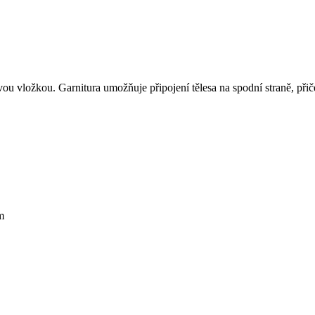
vou vložkou.
Garnitura umožňuje připojení tělesa na spodní straně, přič
m