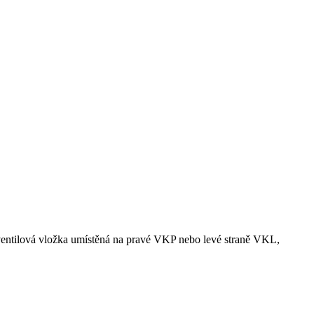
ventilová vložka umístěná na pravé VKP nebo levé straně VKL,