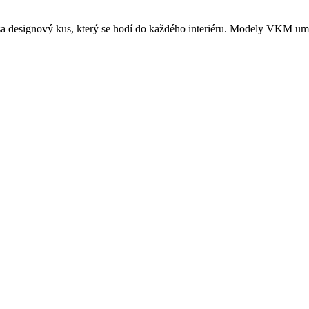
esa designový kus, který se hodí do každého interiéru. Modely VKM umo