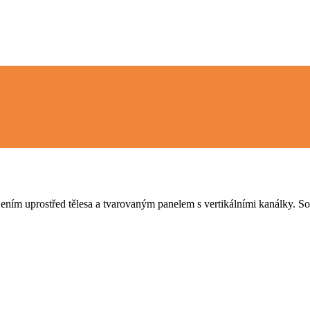
m uprostřed tělesa a tvarovaným panelem s vertikálními kanálky. Součá