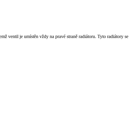
emž ventil je umístěn vždy na pravé straně radiátoru.
Tyto radiátory se