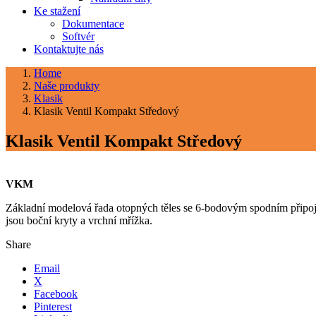
Ke stažení
Dokumentace
Softvér
Kontaktujte nás
Home
Naše produkty
Klasik
Klasik Ventil Kompakt Středový
Klasik Ventil Kompakt Středový
VKM
Základní modelová řada otopných těles se 6-bodovým spodním připojení
jsou boční kryty a vrchní mřížka.
Share
Email
X
Facebook
Pinterest