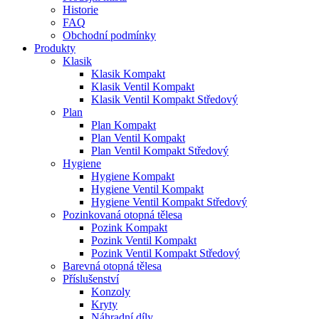
Historie
FAQ
Obchodní podmínky
Produkty
Klasik
Klasik Kompakt
Klasik Ventil Kompakt
Klasik Ventil Kompakt Středový
Plan
Plan Kompakt
Plan Ventil Kompakt
Plan Ventil Kompakt Středový
Hygiene
Hygiene Kompakt
Hygiene Ventil Kompakt
Hygiene Ventil Kompakt Středový
Pozinkovaná otopná tělesa
Pozink Kompakt
Pozink Ventil Kompakt
Pozink Ventil Kompakt Středový
Barevná otopná tělesa
Příslušenství
Konzoly
Kryty
Náhradní díly