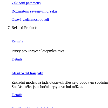
Základní parametry
Rozmístění závěsných držáků
Osová vzdálenost od zdi
Related Products
Konzoly
Prvky pro uchycení otopných těles
Details
Klasik Ventil Kompakt
Základní modelová řada otopných těles se 6-bodovým spodním 
Součástí těles jsou boční kryty a vrchní mřížka.
Details