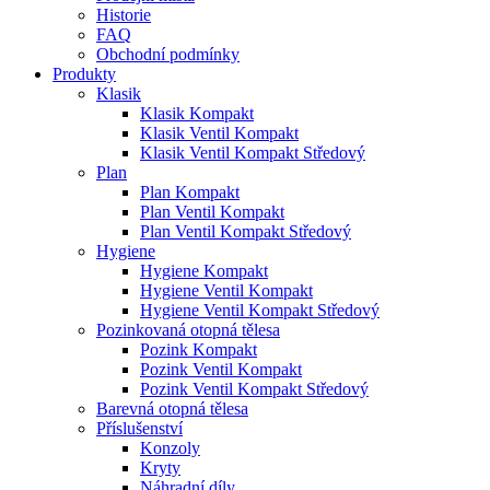
Historie
FAQ
Obchodní podmínky
Produkty
Klasik
Klasik Kompakt
Klasik Ventil Kompakt
Klasik Ventil Kompakt Středový
Plan
Plan Kompakt
Plan Ventil Kompakt
Plan Ventil Kompakt Středový
Hygiene
Hygiene Kompakt
Hygiene Ventil Kompakt
Hygiene Ventil Kompakt Středový
Pozinkovaná otopná tělesa
Pozink Kompakt
Pozink Ventil Kompakt
Pozink Ventil Kompakt Středový
Barevná otopná tělesa
Příslušenství
Konzoly
Kryty
Náhradní díly