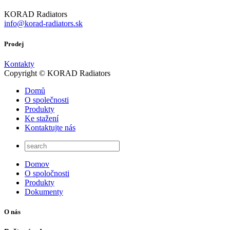
KORAD Radiators
info@korad-radiators.sk
Prodej
Kontakty
Copyright © KORAD Radiators
Domů
O společnosti
Produkty
Ke stažení
Kontaktujte nás
Domov
O spoločnosti
Produkty
Dokumenty
O nás