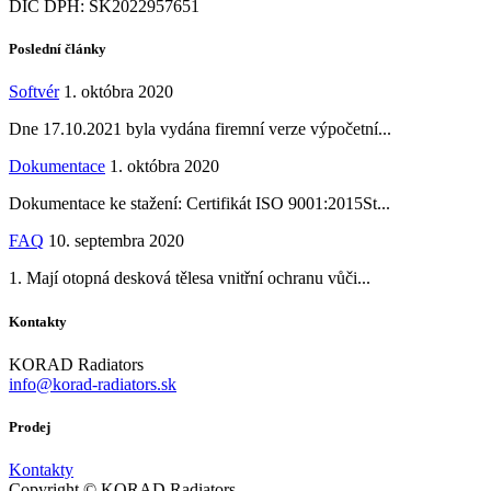
DIČ DPH: SK2022957651
Poslední články
Softvér
1. októbra 2020
Dne 17.10.2021 byla vydána firemní verze výpočetní...
Dokumentace
1. októbra 2020
Dokumentace ke stažení: Certifikát ISO 9001:2015St...
FAQ
10. septembra 2020
1. Mají otopná desková tělesa vnitřní ochranu vůči...
Kontakty
KORAD Radiators
info@korad-radiators.sk
Prodej
Kontakty
Copyright © KORAD Radiators