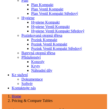
Plan
Plan Kompakt
Plan Ventil Kompakt
Plan Ventil Kompakt Středový
Hygiene
Hygiene Kompakt
Hygiene Ventil Kompakt
Hygiene Ventil Kompakt Středový
Pozinkovaná otopná tělesa
Pozink Kompakt
Pozink Ventil Kompakt
Pozink Ventil Kompakt Středový
Barevná otopná tělesa
Příslušenství
Konzoly
Kryty
Náhradní díly
Ke stažení
Dokumentace
Softvér
Kontaktujte nás
Home
Pricing & Compare Tables