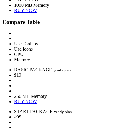
1000 MB Memory
BUY NOW
Compare Table
Use Tooltips
Use Icons
CPU
Memory
BASIC PACKAGE
yearly plan
$19
256 MB Memory
BUY NOW
START PACKAGE
yearly plan
49$