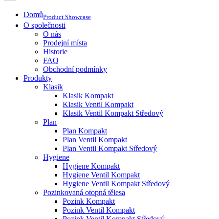
Domů
Product Showcase
O společnosti
O nás
Prodejní místa
Historie
FAQ
Obchodní podmínky
Produkty
Klasik
Klasik Kompakt
Klasik Ventil Kompakt
Klasik Ventil Kompakt Středový
Plan
Plan Kompakt
Plan Ventil Kompakt
Plan Ventil Kompakt Středový
Hygiene
Hygiene Kompakt
Hygiene Ventil Kompakt
Hygiene Ventil Kompakt Středový
Pozinkovaná otopná tělesa
Pozink Kompakt
Pozink Ventil Kompakt
Pozink Ventil Kompakt Středový