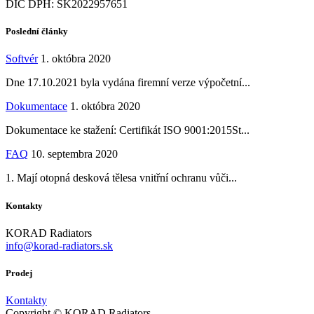
DIČ DPH: SK2022957651
Poslední články
Softvér
1. októbra 2020
Dne 17.10.2021 byla vydána firemní verze výpočetní...
Dokumentace
1. októbra 2020
Dokumentace ke stažení: Certifikát ISO 9001:2015St...
FAQ
10. septembra 2020
1. Mají otopná desková tělesa vnitřní ochranu vůči...
Kontakty
KORAD Radiators
info@korad-radiators.sk
Prodej
Kontakty
Copyright © KORAD Radiators