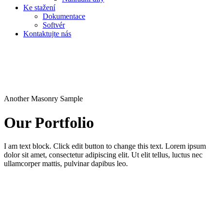
Ke stažení
Dokumentace
Softvér
Kontaktujte nás
Another Masonry Sample
Our Portfolio
I am text block. Click edit button to change this text. Lorem ipsum
dolor sit amet, consectetur adipiscing elit. Ut elit tellus, luctus nec
ullamcorper mattis, pulvinar dapibus leo.