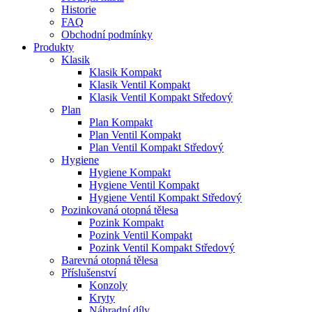
Historie
FAQ
Obchodní podmínky
Produkty
Klasik
Klasik Kompakt
Klasik Ventil Kompakt
Klasik Ventil Kompakt Středový
Plan
Plan Kompakt
Plan Ventil Kompakt
Plan Ventil Kompakt Středový
Hygiene
Hygiene Kompakt
Hygiene Ventil Kompakt
Hygiene Ventil Kompakt Středový
Pozinkovaná otopná tělesa
Pozink Kompakt
Pozink Ventil Kompakt
Pozink Ventil Kompakt Středový
Barevná otopná tělesa
Příslušenství
Konzoly
Kryty
Náhradní díly