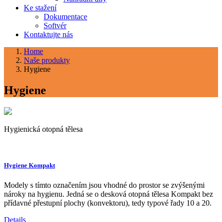
Ke stažení
Dokumentace
Softvér
Kontaktujte nás
Home
Naše produkty
Hygiene
Hygiene
Hygienická otopná tělesa
Hygiene Kompakt
Modely s tímto označením jsou vhodné do prostor se zvýšenými
nároky na hygienu. Jedná se o desková otopná tělesa Kompakt bez
přídavné přestupní plochy (konvektoru), tedy typové řady 10 a 20.
Details