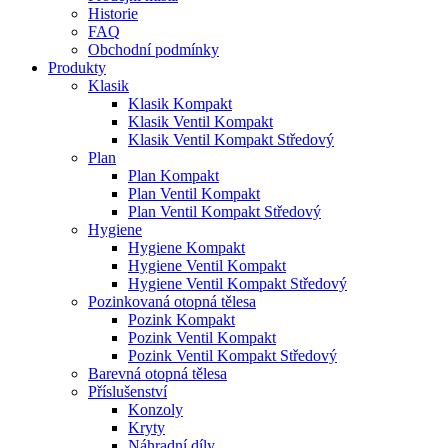
Historie
FAQ
Obchodní podmínky
Produkty
Klasik
Klasik Kompakt
Klasik Ventil Kompakt
Klasik Ventil Kompakt Středový
Plan
Plan Kompakt
Plan Ventil Kompakt
Plan Ventil Kompakt Středový
Hygiene
Hygiene Kompakt
Hygiene Ventil Kompakt
Hygiene Ventil Kompakt Středový
Pozinkovaná otopná tělesa
Pozink Kompakt
Pozink Ventil Kompakt
Pozink Ventil Kompakt Středový
Barevná otopná tělesa
Příslušenství
Konzoly
Kryty
Náhradní díly