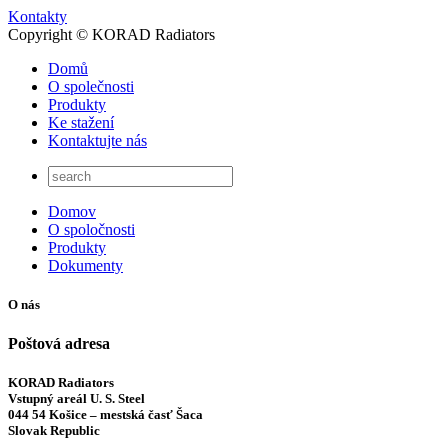
Kontakty
Copyright © KORAD Radiators
Domů
O společnosti
Produkty
Ke stažení
Kontaktujte nás
Domov
O spoločnosti
Produkty
Dokumenty
O nás
Poštová adresa
KORAD Radiators
Vstupný areál U. S. Steel
044 54 Košice – mestská časť Šaca
Slovak Republic